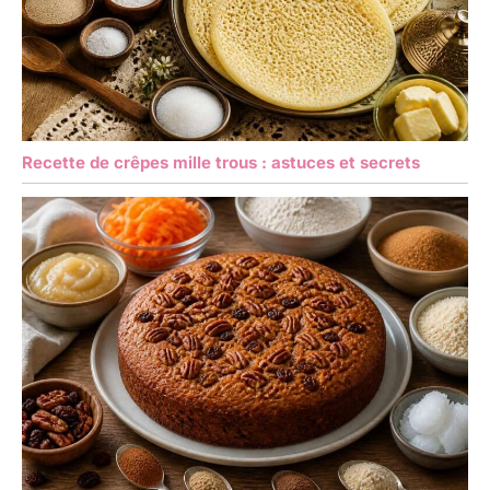
Recette de crêpes mille trous : astuces et secrets