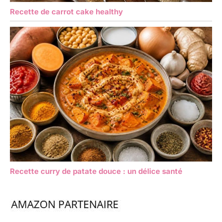
Recette de carrot cake healthy
Recette curry de patate douce : un délice santé