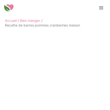
Aller
Rechercher
au
contenu
Accueil
Bien manger
Recette de barres pommes cranberries maison