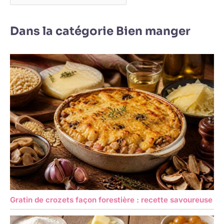
Dans la catégorie Bien manger
Gratin de crozets façon forestière : recette savoureuse