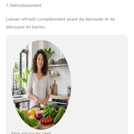
7. Refroidissement
Laisser refroidir complètement avant de démouler et de
découper en barres.
Mon astuce de chef