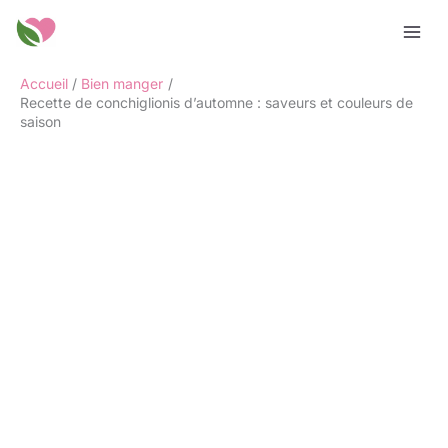
Aller
Rechercher
au
contenu
Accueil
Bien manger
Recette de conchiglionis d’automne : saveurs et couleurs de
saison