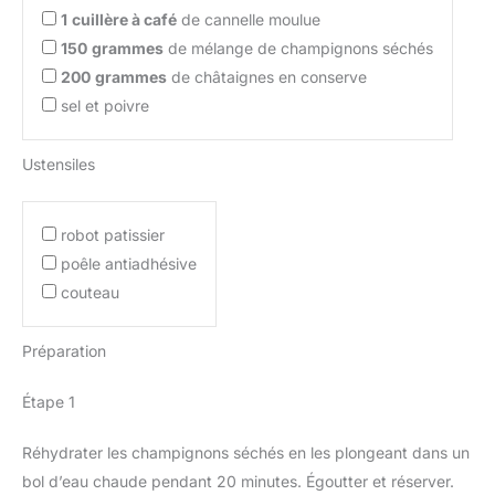
1
cuillère à café
de cannelle moulue
150
grammes
de mélange de champignons séchés
200
grammes
de châtaignes en conserve
sel et poivre
Ustensiles
robot patissier
poêle antiadhésive
couteau
Préparation
Étape 1
Réhydrater les champignons séchés en les plongeant dans un
bol d’eau chaude pendant 20 minutes. Égoutter et réserver.