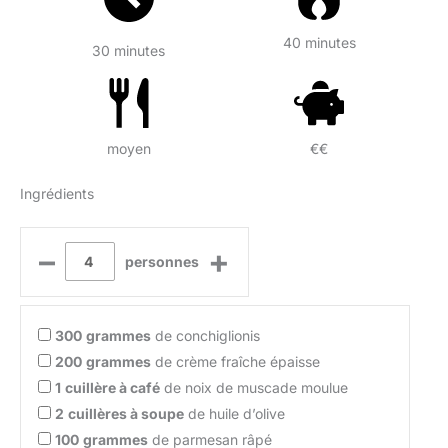
40 minutes
30 minutes
moyen
€€
Ingrédients
–
+
personnes
300
grammes
de conchiglionis
200
grammes
de crème fraîche épaisse
1
cuillère à café
de noix de muscade moulue
2
cuillères à soupe
de huile d’olive
100
grammes
de parmesan râpé