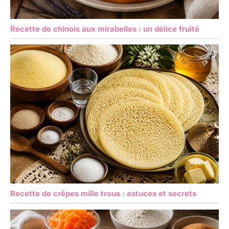
Recette de chinois aux mirabelles : un délice fruité
Recette de crêpes mille trous : astuces et secrets