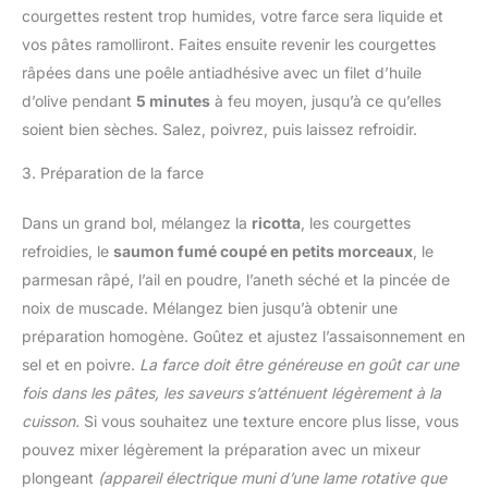
courgettes restent trop humides, votre farce sera liquide et
vos pâtes ramolliront. Faites ensuite revenir les courgettes
râpées dans une poêle antiadhésive avec un filet d’huile
d’olive pendant
5 minutes
à feu moyen, jusqu’à ce qu’elles
soient bien sèches. Salez, poivrez, puis laissez refroidir.
3. Préparation de la farce
Dans un grand bol, mélangez la
ricotta
, les courgettes
refroidies, le
saumon fumé coupé en petits morceaux
, le
parmesan râpé, l’ail en poudre, l’aneth séché et la pincée de
noix de muscade. Mélangez bien jusqu’à obtenir une
préparation homogène. Goûtez et ajustez l’assaisonnement en
sel et en poivre.
La farce doit être généreuse en goût car une
fois dans les pâtes, les saveurs s’atténuent légèrement à la
cuisson.
Si vous souhaitez une texture encore plus lisse, vous
pouvez mixer légèrement la préparation avec un mixeur
plongeant
(appareil électrique muni d’une lame rotative que