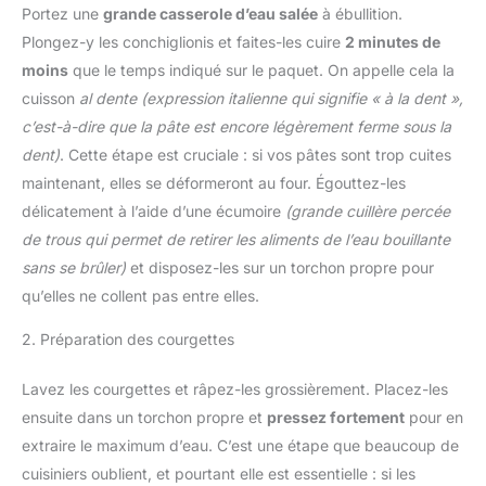
Portez une
grande casserole d’eau salée
à ébullition.
Plongez-y les conchiglionis et faites-les cuire
2 minutes de
moins
que le temps indiqué sur le paquet. On appelle cela la
cuisson
al dente
(expression italienne qui signifie « à la dent »,
c’est-à-dire que la pâte est encore légèrement ferme sous la
dent)
. Cette étape est cruciale : si vos pâtes sont trop cuites
maintenant, elles se déformeront au four. Égouttez-les
délicatement à l’aide d’une écumoire
(grande cuillère percée
de trous qui permet de retirer les aliments de l’eau bouillante
sans se brûler)
et disposez-les sur un torchon propre pour
qu’elles ne collent pas entre elles.
2. Préparation des courgettes
Lavez les courgettes et râpez-les grossièrement. Placez-les
ensuite dans un torchon propre et
pressez fortement
pour en
extraire le maximum d’eau. C’est une étape que beaucoup de
cuisiniers oublient, et pourtant elle est essentielle : si les