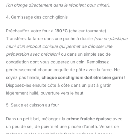
l’on plonge directement dans le récipient pour mixer)
.
4. Garnissage des conchiglionis
Préchauffez votre four à
180 °C
(chaleur tournante).
Transférez la farce dans une poche à douille
(sac en plastique
muni d’un embout conique qui permet de déposer une
préparation avec précision)
ou dans un simple sac de
congélation dont vous couperez un coin. Remplissez
généreusement chaque coquille de pâte avec la farce. Ne
soyez pas timide,
chaque conchiglioni doit être bien garni
!
Disposez-les ensuite côte à côte dans un plat à gratin
légèrement huilé, ouverture vers le haut.
5. Sauce et cuisson au four
Dans un petit bol, mélangez la
crème fraîche épaisse
avec
un peu de sel, de poivre et une pincée d’aneth. Versez ce