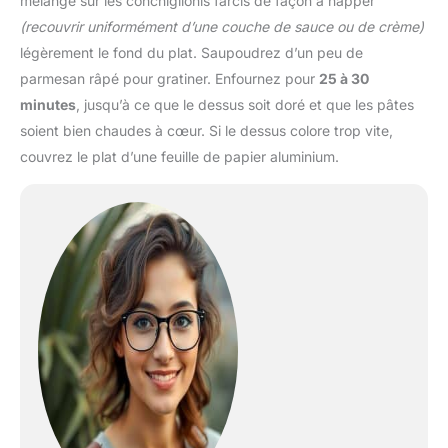
mélange sur les conchiglionis farcis de façon à napper
(recouvrir uniformément d’une couche de sauce ou de crème)
légèrement le fond du plat. Saupoudrez d’un peu de
parmesan râpé pour gratiner. Enfournez pour
25 à 30
minutes
, jusqu’à ce que le dessus soit doré et que les pâtes
soient bien chaudes à cœur. Si le dessus colore trop vite,
couvrez le plat d’une feuille de papier aluminium.