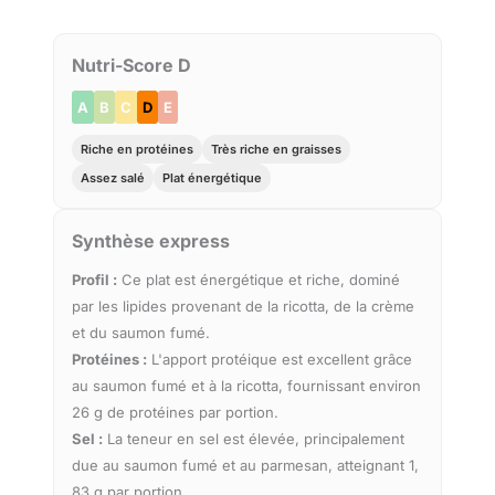
Nutri-Score D
A
B
C
D
E
Riche en protéines
Très riche en graisses
Assez salé
Plat énergétique
Synthèse express
Profil :
Ce plat est énergétique et riche, dominé
par les lipides provenant de la ricotta, de la crème
et du saumon fumé.
Protéines :
L'apport protéique est excellent grâce
au saumon fumé et à la ricotta, fournissant environ
26 g de protéines par portion.
Sel :
La teneur en sel est élevée, principalement
due au saumon fumé et au parmesan, atteignant 1,
83 g par portion.