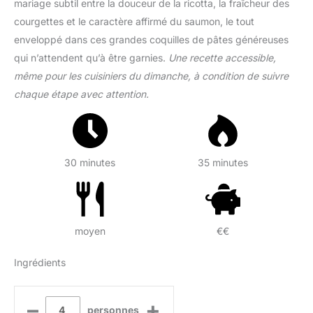
mariage subtil entre la douceur de la ricotta, la fraîcheur des
courgettes et le caractère affirmé du saumon, le tout
enveloppé dans ces grandes coquilles de pâtes généreuses
qui n’attendent qu’à être garnies.
Une recette accessible,
même pour les cuisiniers du dimanche, à condition de suivre
chaque étape avec attention.
30 minutes
35 minutes
moyen
€€
Ingrédients
–
+
personnes