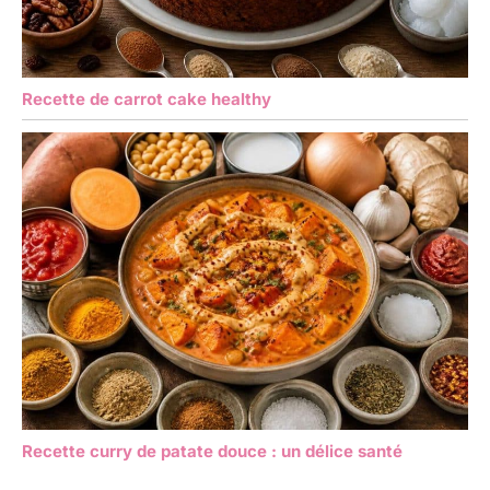
Recette de carrot cake healthy
Recette curry de patate douce : un délice santé