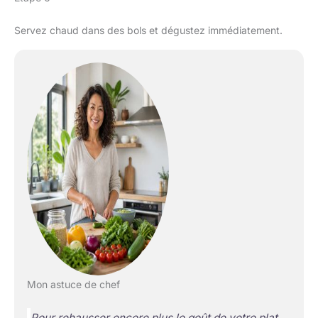
Servez chaud dans des bols et dégustez immédiatement.
Mon astuce de chef
Pour rehausser encore plus le goût de votre plat,