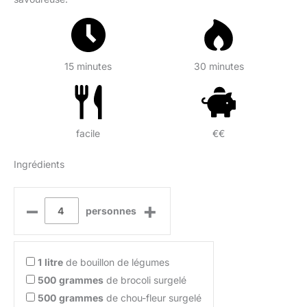
15 minutes
30 minutes
facile
€€
Ingrédients
–
+
personnes
1
litre
de bouillon de légumes
500
grammes
de brocoli surgelé
500
grammes
de chou-fleur surgelé