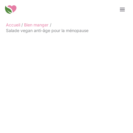
Aller
Rechercher
au
contenu
Accueil
Bien manger
Salade vegan anti-âge pour la ménopause