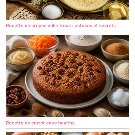
Recette de crêpes mille trous : astuces et secrets
Recette de carrot cake healthy