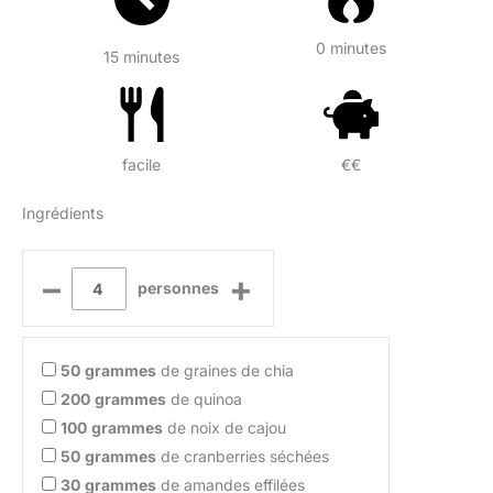
0 minutes
15 minutes
facile
€€
Ingrédients
–
+
personnes
50
grammes
de graines de chia
200
grammes
de quinoa
100
grammes
de noix de cajou
50
grammes
de cranberries séchées
30
grammes
de amandes effilées