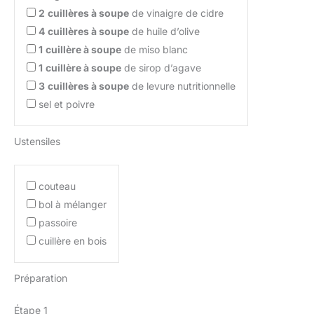
2
cuillères à soupe
de vinaigre de cidre
4
cuillères à soupe
de huile d’olive
1
cuillère à soupe
de miso blanc
1
cuillère à soupe
de sirop d’agave
3
cuillères à soupe
de levure nutritionnelle
sel et poivre
Ustensiles
couteau
bol à mélanger
passoire
cuillère en bois
Préparation
Étape 1