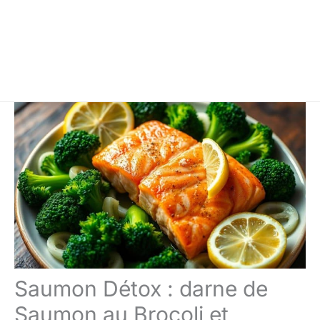
Saumon Détox : darne de
Saumon au Brocoli et