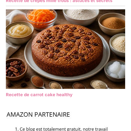
Recette de crêpes mille trous : astuces et secrets
Recette de carrot cake healthy