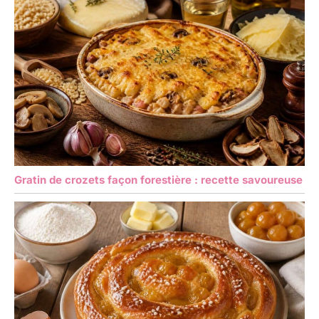
Gratin de crozets façon forestière : recette savoureuse