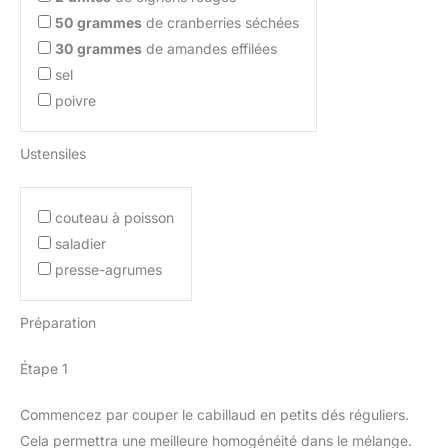
50
grammes
de cranberries séchées
30
grammes
de amandes effilées
sel
poivre
Ustensiles
couteau à poisson
saladier
presse-agrumes
Préparation
Étape 1
Commencez par couper le cabillaud en petits dés réguliers.
Cela permettra une meilleure homogénéité dans le mélange.