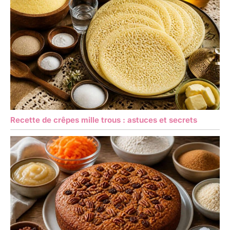
Recette de crêpes mille trous : astuces et secrets