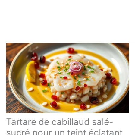
Tartare de cabillaud salé-
sucré pour un teint éclatant