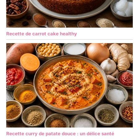
Recette de carrot cake healthy
Recette curry de patate douce : un délice santé