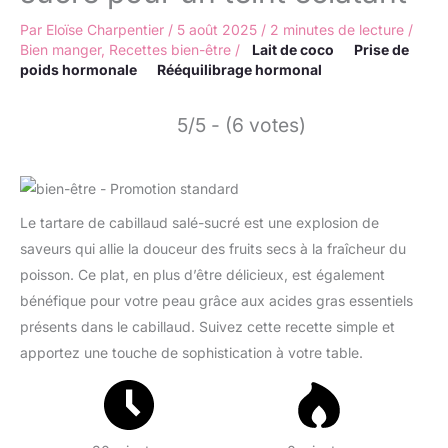
Par
Eloïse Charpentier
/
5 août 2025
/
2 minutes de lecture
/
Bien manger
,
Recettes bien-être
/
Lait de coco
Prise de
poids hormonale
Rééquilibrage hormonal
5/5 - (6 votes)
Le tartare de cabillaud salé-sucré est une explosion de
saveurs qui allie la douceur des fruits secs à la fraîcheur du
poisson. Ce plat, en plus d’être délicieux, est également
bénéfique pour votre peau grâce aux acides gras essentiels
présents dans le cabillaud. Suivez cette recette simple et
apportez une touche de sophistication à votre table.