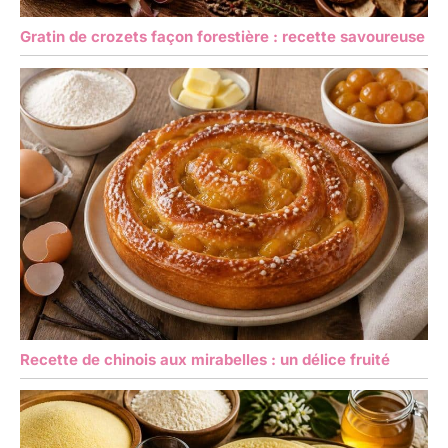
Gratin de crozets façon forestière : recette savoureuse
Recette de chinois aux mirabelles : un délice fruité