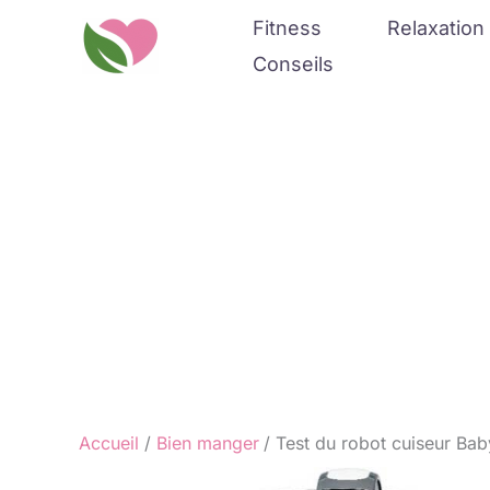
Aller
Fitness
Relaxation 
au
Conseils
contenu
Accueil
Bien manger
Test du robot cuiseur Bab