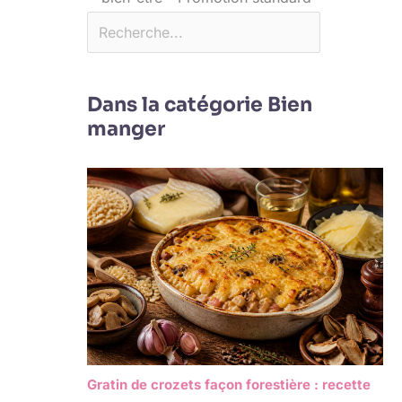
Dans la catégorie Bien
manger
Gratin de crozets façon forestière : recette