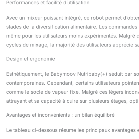
Performances et facilité d’utilisation
Avec un mixeur puissant intégré, ce robot permet d’obte
stades de la diversification alimentaire. Les commandes in
même pour les utilisateurs moins expérimentés. Malgré q
cycles de mixage, la majorité des utilisateurs apprécie sa
Design et ergonomie
Esthétiquement, le Babymoov Nutribaby(+) séduit par so
contemporaines. Cependant, certains utilisateurs pointent
comme le socle de vapeur fixe. Malgré ces légers inconvé
attrayant et sa capacité à cuire sur plusieurs étages, opt
Avantages et inconvénients : un bilan équilibré
Le tableau ci-dessous résume les principaux avantages 