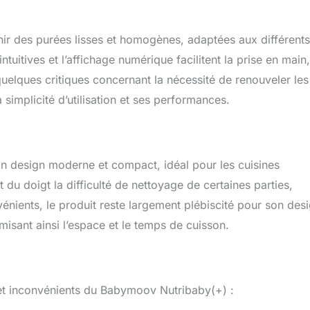
nir des purées lisses et homogènes, adaptées aux différents
tuitives et l’affichage numérique facilitent la prise en main,
uelques critiques concernant la nécessité de renouveler les
 simplicité d’utilisation et ses performances.
n design moderne et compact, idéal pour les cuisines
 du doigt la difficulté de nettoyage de certaines parties,
nients, le produit reste largement plébiscité pour son des
imisant ainsi l’espace et le temps de cuisson.
et inconvénients du Babymoov Nutribaby(+) :