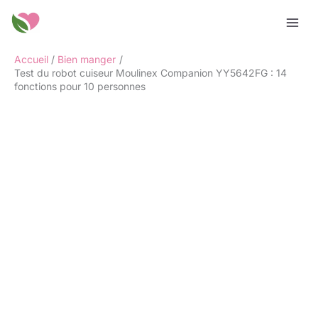
Aller
Rechercher
au
contenu
Accueil
Bien manger
Test du robot cuiseur Moulinex Companion YY5642FG : 14
fonctions pour 10 personnes