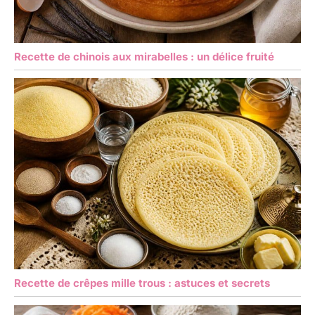
Recette de chinois aux mirabelles : un délice fruité
Recette de crêpes mille trous : astuces et secrets