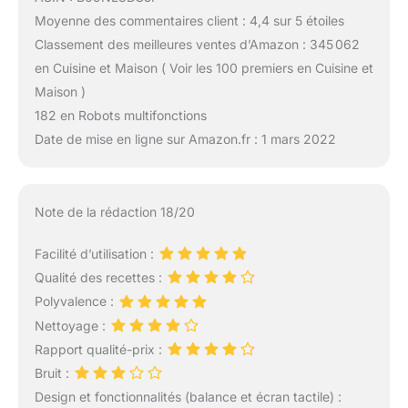
Moyenne des commentaires client : 4,4 sur 5 étoiles
Classement des meilleures ventes d’Amazon : 345 062
en Cuisine et Maison ( Voir les 100 premiers en Cuisine et
Maison )
182 en Robots multifonctions
Date de mise en ligne sur Amazon.fr : 1 mars 2022
Note de la rédaction 18/20
Facilité d’utilisation :
Qualité des recettes :
Polyvalence :
Nettoyage :
Rapport qualité-prix :
Bruit :
Design et fonctionnalités (balance et écran tactile) :