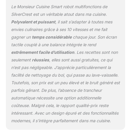
Le Monsieur Cuisine Smart robot multifonctions de
SilverCrest est un véritable atout dans ma cuisine.
Polyvalent et puissant
, il sait s’adapter à toutes mes
envies culinaires grâce à ses 10 vitesses et me fait
gagner un
temps considérable
chaque jour. Son écran
tactile couplé à une balance intégrée le rend
extrêmement facile d’utilisation
. Les recettes sont non
seulement
réussies
, elles sont aussi gratuites, ce qui
n’est pas négligeable. J’apprécie particulièrement la
facilité de nettoyage du bol, qui passe au lave-vaisselle.
Toutefois, son prix est un peu élevé et le bruit généré est
parfois gênant. De plus, l’absence de trancheur
automatique nécessite une option additionnelle
coûteuse. Malgré cela, le rapport qualité-prix reste
intéressant. Avec un design épuré et des fonctionnalités
modernes, il s’intègre parfaitement dans ma cuisine.