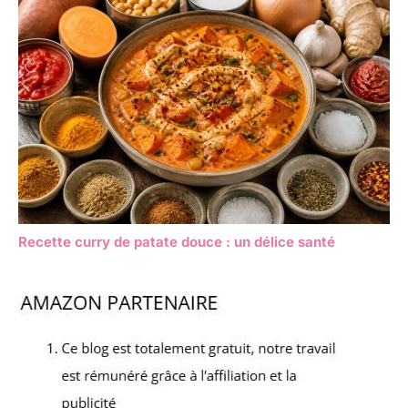
Recette curry de patate douce : un délice santé