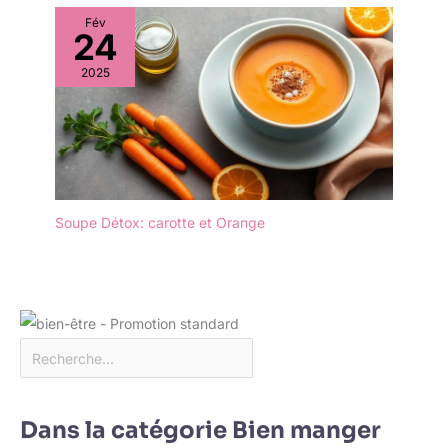
Fév
24
2025
Soupe Détox: carotte et Orange
Dans la catégorie Bien manger