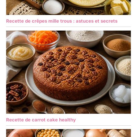
Recette de crêpes mille trous : astuces et secrets
Recette de carrot cake healthy