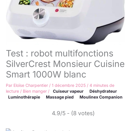
Test : robot multifonctions
SilverCrest Monsieur Cuisine
Smart 1000W blanc
Par
Eloïse Charpentier
/
1 décembre 2025
/
4 minutes de
lecture
/
Bien manger
/
Cuiseur vapeur
Déshydrateur
Luminothérapie
Massage pied
Moulinex Companion
4.9/5 - (8 votes)