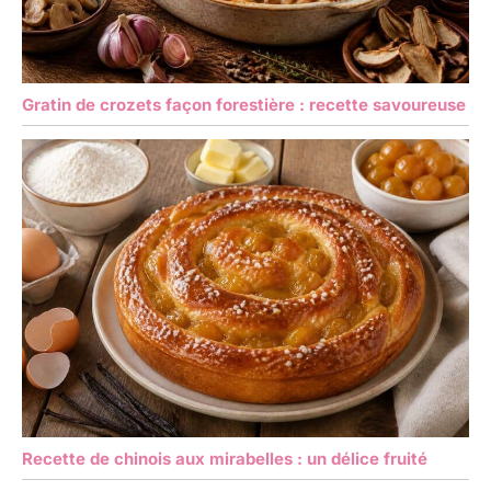
Gratin de crozets façon forestière : recette savoureuse
Recette de chinois aux mirabelles : un délice fruité