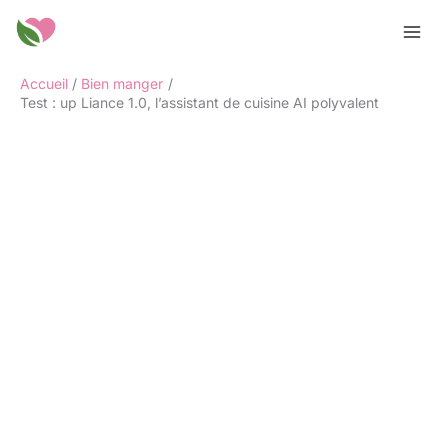
Aller
Rechercher
au
contenu
Accueil
Bien manger
Test : up Liance 1.0, l’assistant de cuisine AI polyvalent