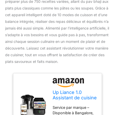
préparer plus de 750 recettes variées, allant du pav bhaji aux
plats plus classiques comme les pâtes ou les soupes. Grâce à
cet appareil intelligent doté de 10 modes de cuisson et d’une
balance intégrée, réaliser des repas délicieux et équilibrés n’a
jamais été aussi simple. Alimenté par l’intelligence artificielle, il
s’adapte à vos besoins et vous guide pas à pas, transformant
ainsi chaque session culinaire en un moment de plaisir et de
découverte. Laissez cet assistant révolutionner votre manière
de cuisiner, tout en vous offrant la satisfaction de créer des
plats savoureux et faits maison.
Up Liance 1.0
Assistant de cuisine
AI | Plus de 750
Service par marque –
recettes : Pav Bhaji,
Disponible à Bangalore,
pâtes, soupe,