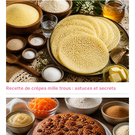
Recette de crêpes mille trous : astuces et secrets