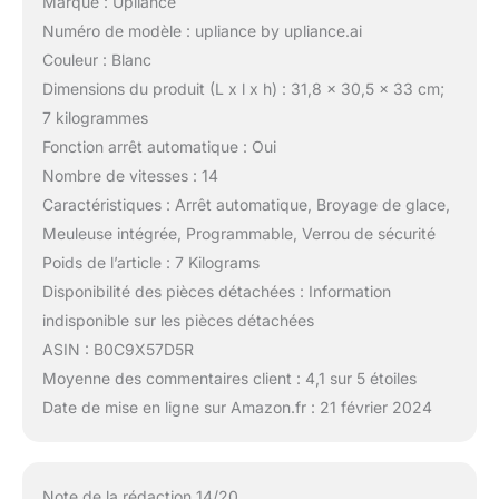
Marque : Upliance
Numéro de modèle : upliance by upliance.ai
Couleur : Blanc
Dimensions du produit (L x l x h) : 31,8 x 30,5 x 33 cm;
7 kilogrammes
Fonction arrêt automatique : Oui
Nombre de vitesses : 14
Caractéristiques : Arrêt automatique, Broyage de glace,
Meuleuse intégrée, Programmable, Verrou de sécurité
Poids de l’article : 7 Kilograms
Disponibilité des pièces détachées : Information
indisponible sur les pièces détachées
ASIN : B0C9X57D5R
Moyenne des commentaires client : 4,1 sur 5 étoiles
Date de mise en ligne sur Amazon.fr : 21 février 2024
Note de la rédaction 14/20