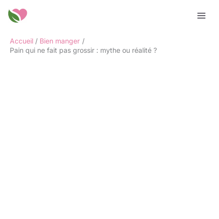
Aller
Rechercher
au
contenu
Accueil
Bien manger
Pain qui ne fait pas grossir : mythe ou réalité ?