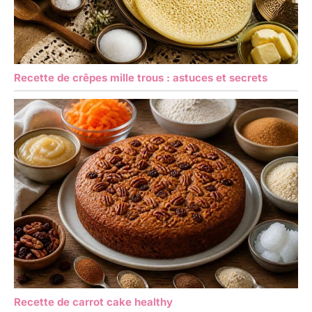
Recette de crêpes mille trous : astuces et secrets
Recette de carrot cake healthy