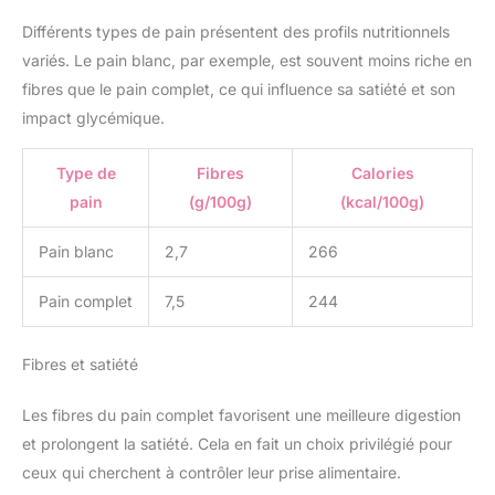
Différents types de pain présentent des profils nutritionnels
variés. Le pain blanc, par exemple, est souvent moins riche en
fibres que le pain complet, ce qui influence sa satiété et son
impact glycémique.
Type de
Fibres
Calories
pain
(g/100g)
(kcal/100g)
Pain blanc
2,7
266
Pain complet
7,5
244
Fibres et satiété
Les fibres du pain complet favorisent une meilleure digestion
et prolongent la satiété. Cela en fait un choix privilégié pour
ceux qui cherchent à contrôler leur prise alimentaire.