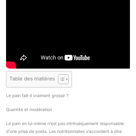
Table des matières
Le pain fait-il vraiment grossir ?
Quantité et modération
Le pain en lui-même n’est pas intrinsèquement responsable
d’une prise de poids. Les nutritionnistes s’accordent à dire